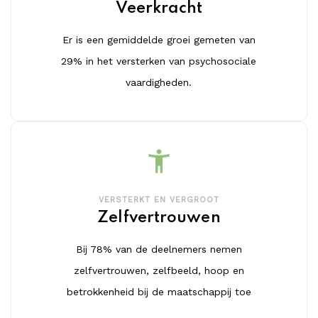
Veerkracht
Er is een gemiddelde groei gemeten van
29% in het versterken van psychosociale
vaardigheden.
accessibility_new
VERSTERKT EN VERGROOT
Zelfvertrouwen
Bij 78% van de deelnemers nemen
zelfvertrouwen, zelfbeeld, hoop en
betrokkenheid bij de maatschappij toe