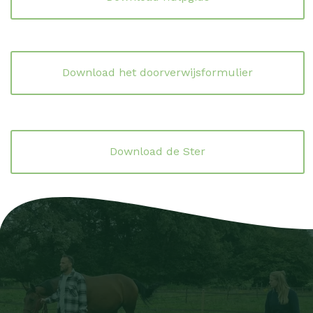
Download het doorverwijsformulier
Download de Ster