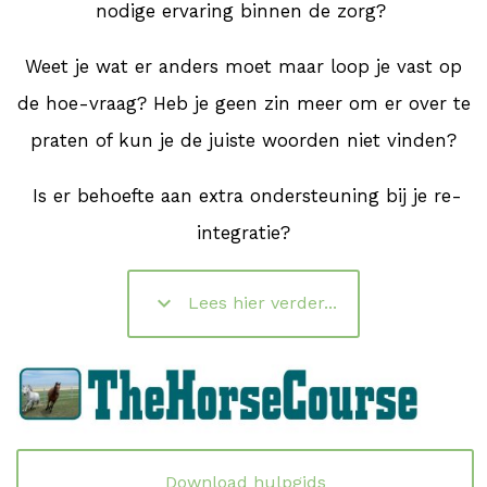
nodige ervaring binnen de zorg?
Weet je wat er anders moet maar loop je vast op
de hoe-vraag? Heb je geen zin meer om er over te
praten of kun je de juiste woorden niet vinden?
Is er behoefte aan extra ondersteuning bij je re-
integratie?
keyboard_arrow_down
Lees hier verder...
Download hulpgids