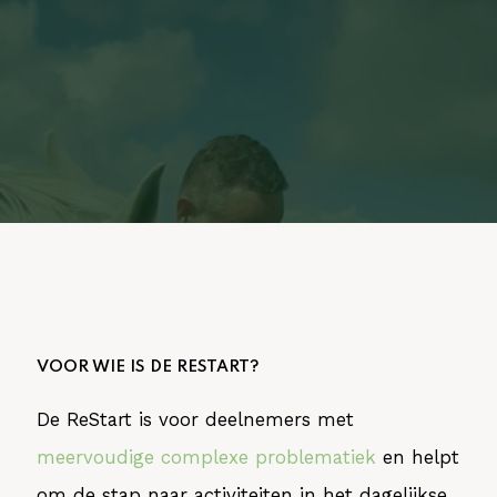
VOOR WIE IS DE RESTART?
De ReStart is voor deelnemers met
meervoudige complexe problematiek
en helpt
om de stap naar activiteiten in het dagelijkse