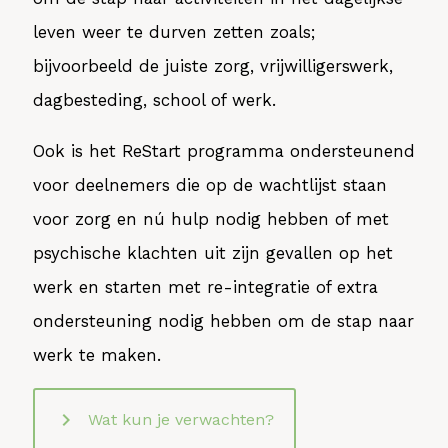
leven weer te durven zetten zoals;
bijvoorbeeld de juiste zorg, vrijwilligerswerk,
dagbesteding, school of werk.
Ook is het ReStart programma ondersteunend
voor deelnemers die op de wachtlijst staan
voor zorg en nú hulp nodig hebben of met
psychische klachten uit zijn gevallen op het
werk en starten met re-integratie of extra
ondersteuning nodig hebben om de stap naar
werk te maken.
keyboard_arrow_right
Wat kun je verwachten?