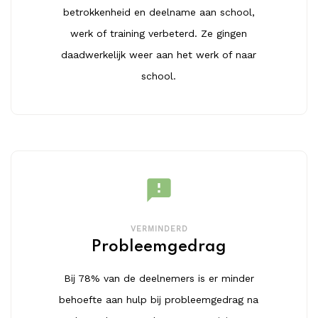
betrokkenheid en deelname aan school,
werk of training verbeterd. Ze gingen
daadwerkelijk weer aan het werk of naar
school.
feedback
VERMINDERD
Probleemgedrag
Bij 78% van de deelnemers is er minder
behoefte aan hulp bij probleemgedrag na