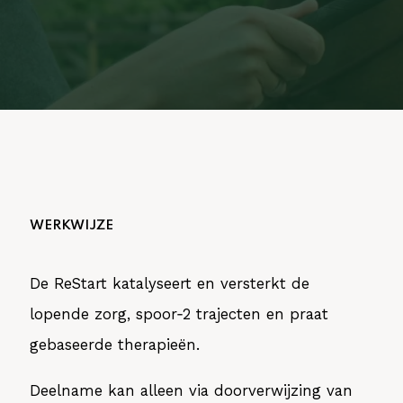
WERKWIJZE
De
ReStart
katalyseert en versterkt de
lopende zorg, spoor‑2 trajecten en praat
gebaseerde therapieën.
Deelname kan
alleen via doorverwijzing
van