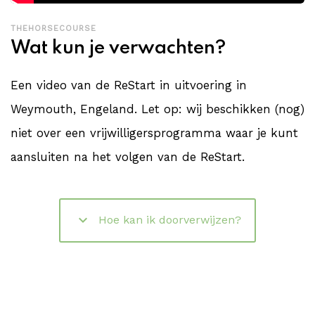
THEHORSECOURSE
Wat kun je verwachten?
Een video van de ReStart in uitvoering in
Weymouth, Engeland. Let op: wij beschikken (nog)
niet over een vrijwilligersprogramma waar je kunt
aansluiten na het volgen van de ReStart.
keyboard_arrow_down
Hoe kan ik doorverwijzen?