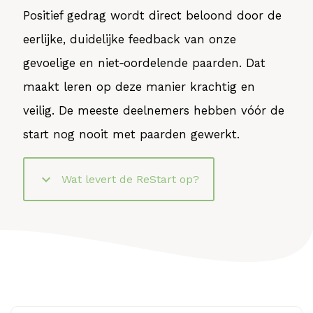
Positief gedrag wordt direct beloond door de
eerlijke, duidelijke feedback van onze
gevoelige en niet‑oordelende paarden. Dat
maakt leren op deze manier krachtig en
veilig. De meeste deelnemers hebben vóór de
start nog nooit met paarden gewerkt.
keyboard_arrow_down
Wat levert de ReStart op?