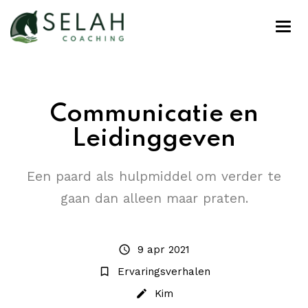
Communicatie en
Leidinggeven
Een paard als hulpmiddel om verder te
gaan dan alleen maar praten.
schedule
9 apr 2021
bookmark_border
Ervaringsverhalen
create
Kim