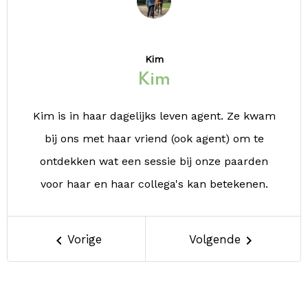
Kim
Kim
Kim is in haar dagelijks leven agent. Ze kwam
bij ons met haar vriend (ook agent) om te
ontdekken wat een sessie bij onze paarden
voor haar en haar collega's kan betekenen.
keyboard_arrow_left
Vorige
Volgende
keyboard_arrow_right